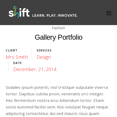
Fashion
Gallery Portfolio
CLIENT
SERVICES
Mrs Smith
Design
DATE
December, 21, 2014
Sodales ipsum potenti, nisl tristique vulputate viverra
tortor. Dapibus cubilia proin, venenatis orci integer.
Nec fermentum nostra arcu bibendum tortor. Etiam
sociis euismod facilisi sem. Nisi volutpat feugiat neque
adipiscing consectetur dui sed mauris risus quam